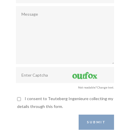
Not readable? Change text.
I consent to Teuteberg Ingenieure collecting my
details through this form.
SUBMIT